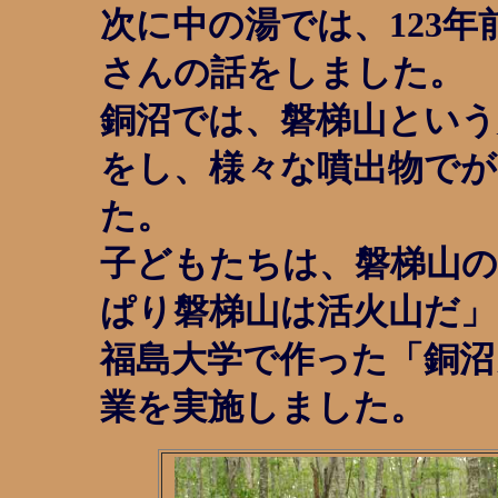
次に中の湯では、123
さんの話をしました。
銅沼では、磐梯山という
をし、様々な噴出物で
た。
子どもたちは、磐梯山の
ぱり磐梯山は活火山だ」
福島大学で作った「銅沼
業を実施しました。