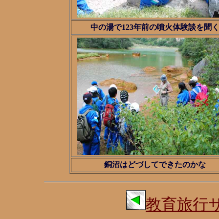
中の湯で123年前の噴火体験談を聞
銅沼はどづしてできたのかな
教育旅行